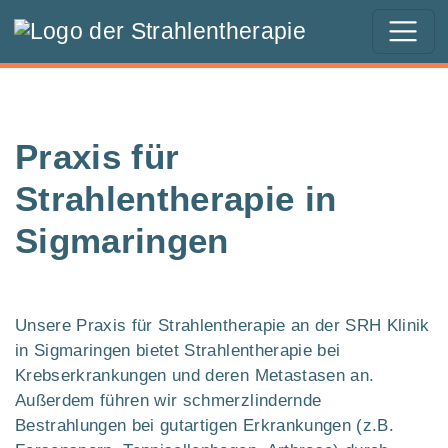
Springe zur Navigation
Springe zum Inhalt
Praxis für
Strahlentherapie in
Sigmaringen
Unsere Praxis für Strahlentherapie an der SRH Klinik
in Sigmaringen bietet Strahlentherapie bei
Krebserkrankungen und deren Metastasen an.
Außerdem führen wir schmerzlindernde
Bestrahlungen bei gutartigen Erkrankungen (z.B.