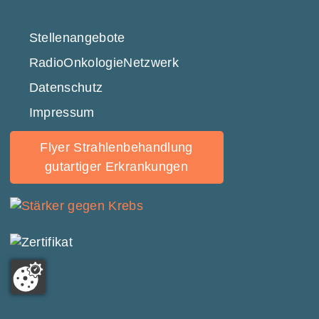
Stellenangebote
RadioOnkologie­Netzwerk
Datenschutz
Impressum
Flyer Strahlenbehandlung
gutartiger Erkrankungen