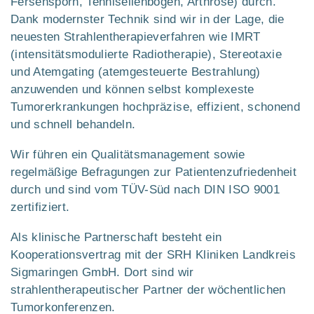
Fersensporn, Tennisellenbogen, Arthrose) durch.
Dank modernster Technik sind wir in der Lage, die
neuesten Strahlentherapieverfahren wie IMRT
(intensitätsmodulierte Radiotherapie), Stereotaxie
und Atemgating (atemgesteuerte Bestrahlung)
anzuwenden und können selbst komplexeste
Tumorerkrankungen hochpräzise, effizient, schonend
und schnell behandeln.
Wir führen ein Qualitätsmanagement sowie
regelmäßige Befragungen zur Patientenzufriedenheit
durch und sind vom TÜV-Süd nach DIN ISO 9001
zertifiziert.
Als klinische Partnerschaft besteht ein
Kooperationsvertrag mit der SRH Kliniken Landkreis
Sigmaringen GmbH. Dort sind wir
strahlentherapeutischer Partner der wöchentlichen
Tumorkonferenzen.